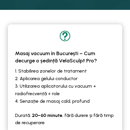
t
Masaj vacuum în București – Cum
decurge o ședință VelaSculpt Pro?
Stabilirea zonelor de tratament
Aplicarea gelului conductor
Utilizarea aplicatorului cu vacuum +
radiofrecvență + role
Senzație de masaj cald, profund
Durată:
20–60 minute
, fără durere și fără timp
de recuperare