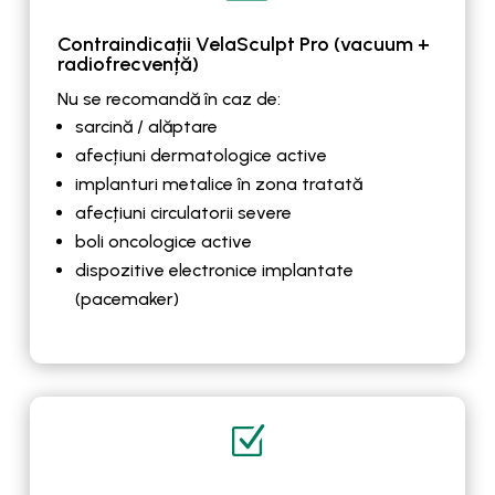
Contraindicații VelaSculpt Pro (vacuum +
radiofrecvență)
Nu se recomandă în caz de:
sarcină / alăptare
afecțiuni dermatologice active
implanturi metalice în zona tratată
afecțiuni circulatorii severe
boli oncologice active
dispozitive electronice implantate
(pacemaker)
Z