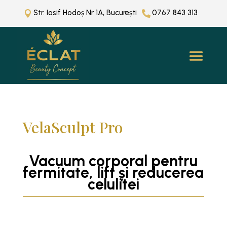
Str. Iosif Hodoș Nr 1A, București
0767 843 313


VelaSculpt Pro
Vacuum corporal pentru
fermitate, lift și reducerea
celulitei