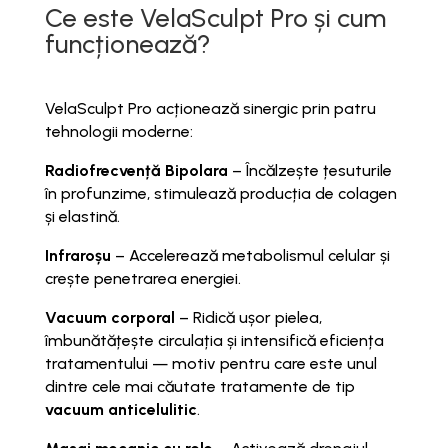
Ce este VelaSculpt Pro și cum
funcționează?
VelaSculpt Pro acționează sinergic prin patru
tehnologii moderne:
Radiofrecvență Bipolara
– Încălzește țesuturile
în profunzime, stimulează producția de colagen
și elastină.
Infraroșu
– Accelerează metabolismul celular și
crește penetrarea energiei.
Vacuum corporal
– Ridică ușor pielea,
îmbunătățește circulația și intensifică eficiența
tratamentului — motiv pentru care este unul
dintre cele mai căutate tratamente de tip
vacuum anticelulitic
.