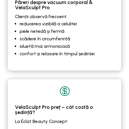
Păreri despre vacuum corporal &
VelaSculpt Pro
Clienții observă frecvent:
reducerea vizibilă a celulitei
piele netedă și fermă
scădere în circumferință
siluetă mai armonioasă
confort și relaxare în timpul ședinței

VelaSculpt Pro preț – cât costă o
ședință?
La Éclat Beauty Concept: