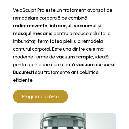
VelaSculpt Pro este un tratament avansat de
remodelare corporală ce combină
radiofrecvența, infraroșul, vacuumul și
masajul mecanic
pentru a reduce celulita, a
îmbunătăți fermitatea pielii și a remodela
conturul corporal. Este una dintre cele mai
moderne forme de
vacuum terapie
, ideală
pentru persoane care caută
vacuum corporal
București
sau tratamente anticelulitice
eficiente.
Programează-te