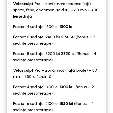
Velasculpt Pro
– zonă mare (coapse față,
spate, fese, abdomen, șolduri) – 60 min – 400
lei/ședință
Pachet 4 ședințe:
1600 lei
1500 lei
Pachet 6 ședințe:
2400 lei
2150 lei
(Bonus – 2
ședințe presoterapie)
Pachet 8 ședințe:
3200 lei
2850 lei
(Bonus – 4
ședințe presoterapie)
Velasculpt Pro
– zonă mică (față, brațe) – 60
min – 350 lei/ședință
Pachet 4 ședințe:
1400 lei
1300 lei
(Bonus – 2
ședințe presoterapie)
Pachet 6 ședințe:
2100 lei
1850 lei
(Bonus – 4
ședințe presoterapie)