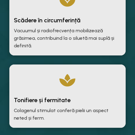

Scădere în circumferință
Vacuumul și radiofrecvența mobilizează
grăsimea, contribuind la o siluetă mai suplă și
definită.

Tonifiere și fermitate
Colagenul stimulat conferă pielii un aspect
neted și ferm.