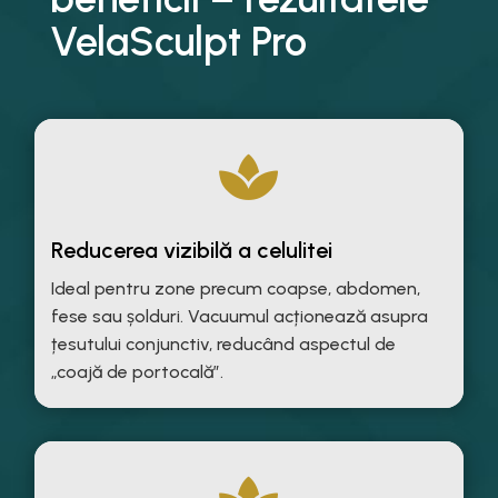
VelaSculpt Pro

Reducerea vizibilă a celulitei
Ideal pentru zone precum coapse, abdomen,
fese sau șolduri. Vacuumul acționează asupra
țesutului conjunctiv, reducând aspectul de
„coajă de portocală”.