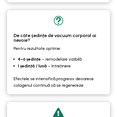
t
De câte ședințe de vacuum corporal ai
nevoie?
Pentru rezultate optime:
4–6 ședințe
– remodelare vizibilă
1 ședință / lună
– întreținere
Efectele se intensifică progresiv deoarece
colagenul continuă să se regenereze.
