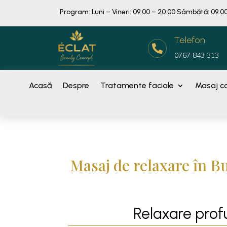
Program: Luni – Vineri: 09:00 – 20:00 Sâmbătă: 09:00
Telefon

0767 843 313
Acasă
Despre
Tratamente faciale
Masaj co
Masaj de relaxare în B
Relaxare profu