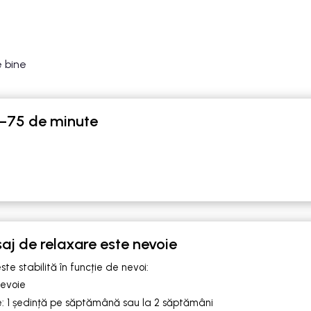
e bine
0–75 de minute
aj de relaxare este nevoie
te stabilită în funcție de nevoi:
nevoie
e: 1 ședință pe săptămână sau la 2 săptămâni