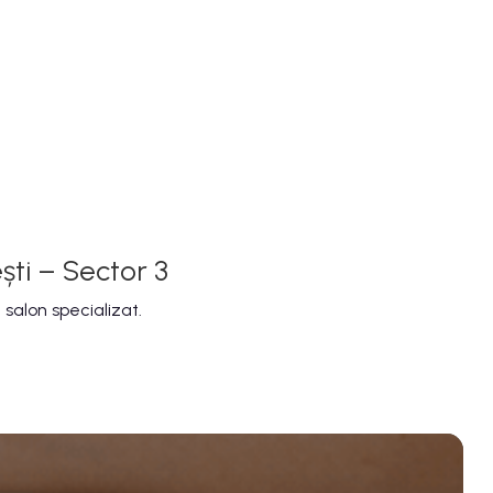
ti – Sector 3
salon specializat.