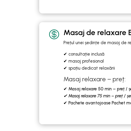
Masaj de relaxare B

Prețul unei ședințe de masaj de re
✔ consultație inclusă
✔ masaj profesional
✔ spațiu dedicat relaxării
Masaj relaxare – preț:
✔ Masaj relaxare 50 min – preț / ș
✔ Masaj relaxare 75 min – preț / ș
✔ Pachete avantajoase Pachet mas