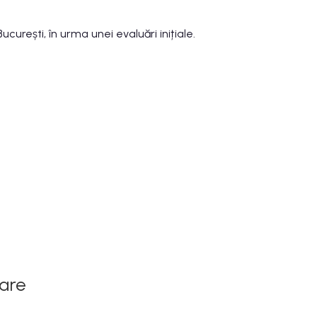
curești, în urma unei evaluări inițiale.
are