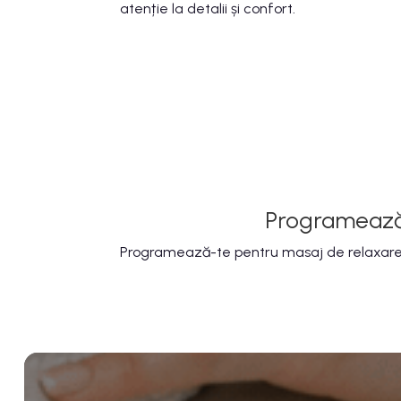
atenție la detalii și confort.
Programează-
Programează-te pentru masaj de relaxare pr