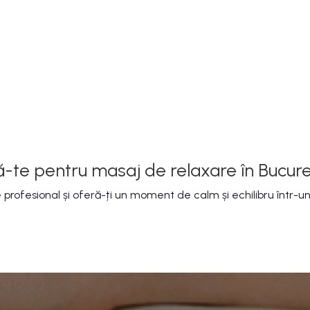
te pentru masaj de relaxare în Bucureș
ofesional și oferă-ți un moment de calm și echilibru într-un 