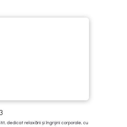
3
, dedicat relaxării și îngrijirii corporale, cu