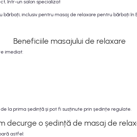
ct, într-un salon specializat
u bărbați, inclusiv pentru masaj de relaxare pentru bărbați în Bu
Beneficiile masajului de relaxare
te imediat:
de la prima ședință și pot fi susținute prin ședințe regulate.
m decurge o ședință de masaj de relax
ară astfel: