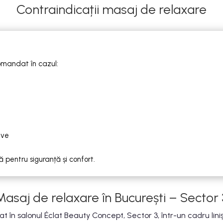
Contraindicații masaj de relaxare
omandat în cazul:
ive
 pentru siguranță și confort.
Masaj de relaxare în București – Sector 
 în salonul Éclat Beauty Concept, Sector 3, într-un cadru liniștit