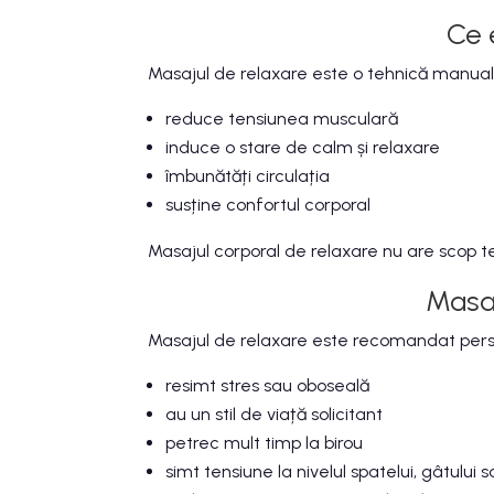
Ce 
Masajul de relaxare este o tehnică manuală 
reduce tensiunea musculară
induce o stare de calm și relaxare
îmbunătăți circulația
susține confortul corporal
Masajul corporal de relaxare nu are scop ter
Masaj
Masajul de relaxare este recomandat pers
resimt stres sau oboseală
au un stil de viață solicitant
petrec mult timp la birou
simt tensiune la nivelul spatelui, gâtului 