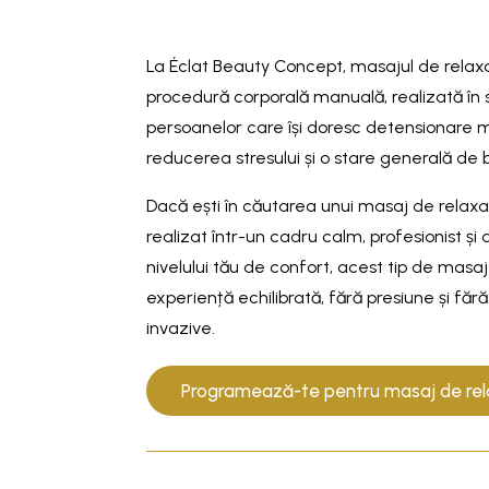
La Éclat Beauty Concept, masajul de relax
procedură corporală manuală, realizată în 
persoanelor care își doresc detensionare 
reducerea stresului și o stare generală de b
Dacă ești în căutarea unui masaj de relaxar
realizat într-un cadru calm, profesionist și
nivelului tău de confort, acest tip de masa
experiență echilibrată, fără presiune și fără
invazive.
Programează-te pentru masaj de rel