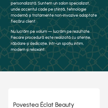
personalizată. Suntem un salon specializat,
unde accentul cade pe știință, tehnologie
modernă și tratamente non-invazive adaptate
fiecărui client.
Nu lucrăm pe volum — lucrăm pe rezultate.
Fiecare procedură este realizată cu atenție,
răbdare și dedicație, într-un spațiu intim,
modern și relaxant.
Povestea Éclat Beauty