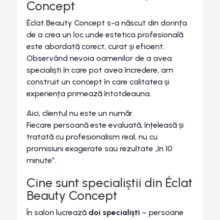
Concept
Éclat Beauty Concept s-a născut din dorința
de a crea un loc unde estetica profesională
este abordată corect, curat și eficient.
Observând nevoia oamenilor de a avea
specialiști în care pot avea încredere, am
construit un concept în care calitatea și
experiența primează întotdeauna.
Aici, clientul nu este un număr.
Fiecare persoană este evaluată, înțeleasă și
tratată cu profesionalism real, nu cu
promisiuni exagerate sau rezultate „în 10
minute”.
Cine sunt specialiștii din Éclat
Beauty Concept
În salon lucrează
doi specialiști
– persoane