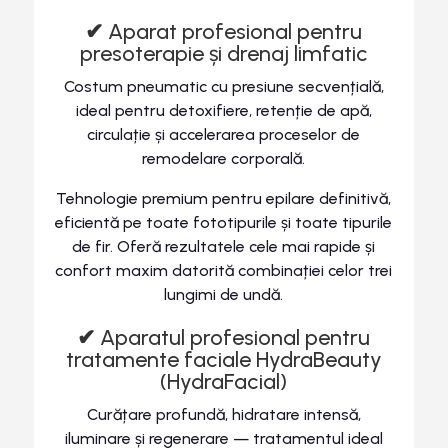
✔
Aparat profesional pentru
presoterapie și drenaj limfatic
Costum pneumatic cu presiune secvențială,
ideal pentru detoxifiere, retenție de apă,
circulație și accelerarea proceselor de
remodelare corporală.
Tehnologie premium pentru epilare definitivă,
eficientă pe toate fototipurile și toate tipurile
de fir. Oferă rezultatele cele mai rapide și
confort maxim datorită combinației celor trei
lungimi de undă.
✔
Aparatul profesional pentru
tratamente faciale HydraBeauty
(HydraFacial)
Curățare profundă, hidratare intensă,
iluminare și regenerare — tratamentul ideal