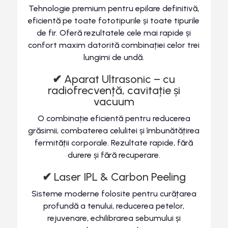
Tehnologie premium pentru epilare definitivă,
eficientă pe toate fototipurile și toate tipurile
de fir. Oferă rezultatele cele mai rapide și
confort maxim datorită combinației celor trei
lungimi de undă.
✔
Aparat Ultrasonic – cu
radiofrecvență, cavitație și
vacuum
O combinație eficientă pentru reducerea
grăsimii, combaterea celulitei și îmbunătățirea
fermității corporale. Rezultate rapide, fără
durere și fără recuperare.
✔
Laser IPL & Carbon Peeling
Sisteme moderne folosite pentru curățarea
profundă a tenului, reducerea petelor,
rejuvenare, echilibrarea sebumului și