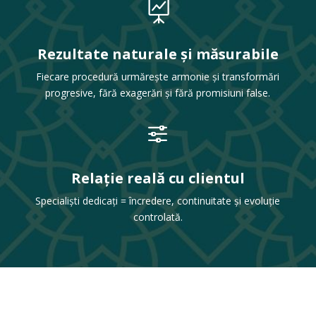

Rezultate naturale și măsurabile
Fiecare procedură urmărește armonie și transformări
progresive, fără exagerări și fără promisiuni false.
f
Relație reală cu clientul
Specialiști dedicați = încredere, continuitate și evoluție
controlată.