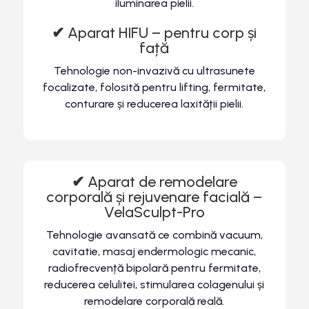
iluminarea pielii.
✔
Aparat HIFU – pentru corp și
față
Tehnologie non-invazivă cu ultrasunete
focalizate, folosită pentru lifting, fermitate,
conturare și reducerea laxității pielii.
✔
Aparat de remodelare
corporală și rejuvenare facială –
VelaSculpt-Pro
Tehnologie avansată ce combină vacuum,
cavitatie, masaj endermologic mecanic,
radiofrecvență bipolară pentru fermitate,
reducerea celulitei, stimularea colagenului și
remodelare corporală reală.