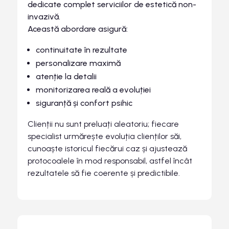
dedicate complet serviciilor de estetică non-
invazivă.
Această abordare asigură:
continuitate în rezultate
personalizare maximă
atenție la detalii
monitorizarea reală a evoluției
siguranță și confort psihic
Clienții nu sunt preluați aleatoriu; fiecare
specialist urmărește evoluția clienților săi,
cunoaște istoricul fiecărui caz și ajustează
protocoalele în mod responsabil, astfel încât
rezultatele să fie coerente și predictibile.