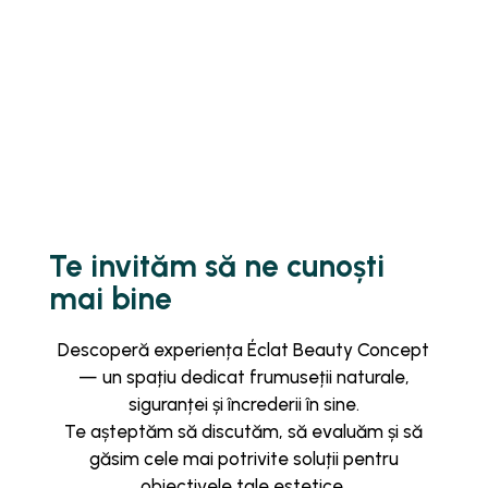
Te invităm să ne cunoști
mai bine
Descoperă experiența Éclat Beauty Concept
— un spațiu dedicat frumuseții naturale,
siguranței și încrederii în sine.
Te așteptăm să discutăm, să evaluăm și să
găsim cele mai potrivite soluții pentru
obiectivele tale estetice.