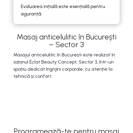
Evaluarea inițială este esențială pentru
siguranță.
Masaj anticelulitic în București
– Sector 3
Masajul anticelulitic în București este realizat în
salonul Éclat Beauty Concept, Sector 3, într-un
spațiu dedicat îngrijirii corporale, cu atenție la
tehnică și confort.
Programează-te pentru masaj