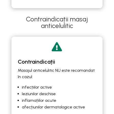
Contraindicații masaj
anticelulitic

Contraindicații
Masajul anticelulitic NU este recomandat
în cazul:
infecțiilor active
leziunilor deschise
inflamațiilor acute
afecțiunilor dermatologice active