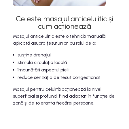
Ce este masajul anticelulitic și
cum acționează
Masajul anticelulitic este o tehnică manuală
aplicată asupra țesuturilor, cu rolul de a:
susține drenajul
stimula circulația locală
îmbunătăți aspectul pielii
reduce senzația de țesut congestionat
Masajul pentru celulită acționează la nivel
superficial și profund, fiind adaptat în funcție de
zonă și de toleranța fiecărei persoane.