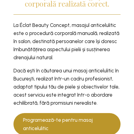
corporală realizată corect.
La Éclat Beauty Concept, masajul anticelulitic
este o procedură corporală manuală, realizată
în salon, destinată persoanelor care își doresc
îmbunătățirea aspectului pielii și susținerea
drenajului natural.
Dacă ești în căutarea unui masaj anticelulitic în
București, realizat într-un cadru profesionist,
adaptat tipului tău de piele și obiectivelor tale,
acest serviciu este integrat într-o abordare
echilibrată, fără promisiuni nerealiste.
Programează-te pentru masaj
anticelulitic