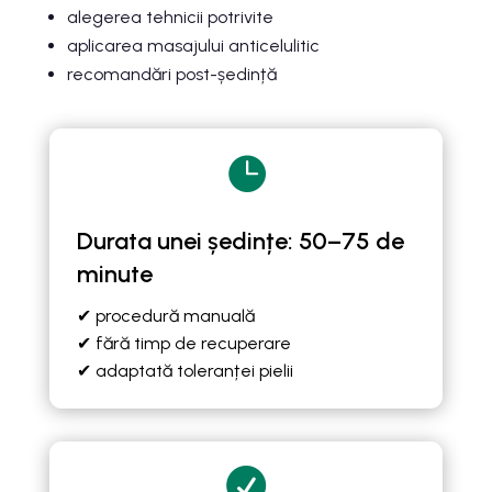
alegerea tehnicii potrivite
aplicarea masajului anticelulitic
recomandări post-ședință

Durata unei ședințe: 50–75 de
minute
✔ procedură manuală
✔ fără timp de recuperare
✔ adaptată toleranței pielii
