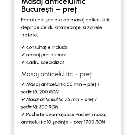
Masaj anticelulitic
București – preț
Prețul unei ședințe de masaj anticelulitic
depinde de durata ședinței și zonele
tratate.
✔ consultație inclusă
✔ masaj profesional
✔ cadru specializat
Masaj anticelulitic – preț:
✔ Masaj anticelulitic 50 min – preț /
ședință: 200
RON
✔ Masaj anticelulitic 75 min – preț /
ședință: 300 RON
✔ Pachete avantajoase Pachet masaj
anticelulitic 10 ședințe –
preț
1700
RON