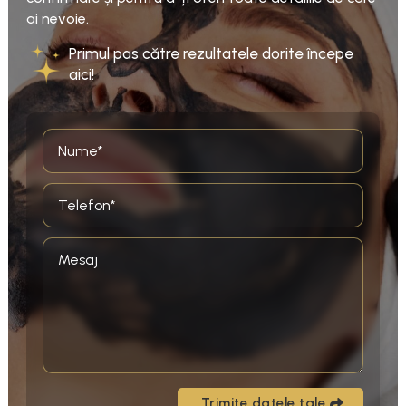
ai nevoie.
Primul pas către rezultatele dorite începe
aici!
Trimite datele tale