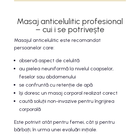
Masaj anticelulitic profesional
– cui i se potrivește
Masajul anticelulitic este recomandat
persoanelor care:
observă aspect de celulită
au pielea neuniformă la nivelul coapselor,
feselor sau abdomenului
se confruntă cu retenție de apă
își doresc un masaj corporal realizat corect
caută soluții non-invazive pentru îngrijirea
corporală
Este potrivit atât pentru femei, cât și pentru
bărbați, în urma unei evaluări inițiale.