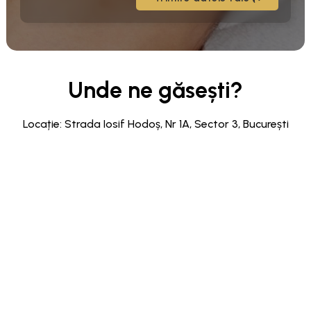
Unde ne găsești?
Locație: Strada Iosif Hodoș, Nr 1A, Sector 3, București