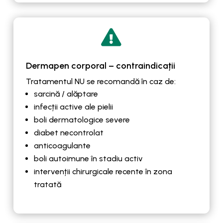

Dermapen corporal – contraindicații
Tratamentul NU se recomandă în caz de:
sarcină / alăptare
infecții active ale pielii
boli dermatologice severe
diabet necontrolat
anticoagulante
boli autoimune în stadiu activ
intervenții chirurgicale recente în zona
tratată