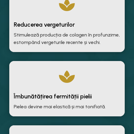

Reducerea vergeturilor
Stimulează producția de colagen în profunzime,
estompând vergeturile recente și vechi.

Îmbunătățirea fermității pielii
Pielea devine mai elastică și mai tonifiată.