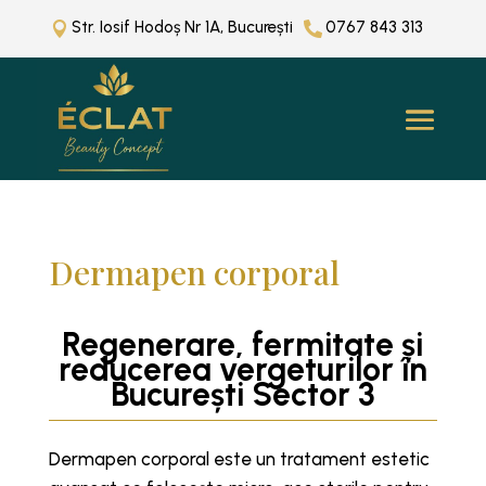
Str. Iosif Hodoș Nr 1A, București
0767 843 313


Dermapen corporal
Regenerare, fermitate și
reducerea vergeturilor în
București Sector 3
Dermapen corporal este un tratament estetic