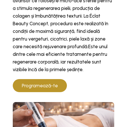
avansat ce folosește micro-ace sterile pentru
a stimula regenerarea pielii, producția de
colagen și îmbunătățirea texturii. La Éclat
Beauty Concept, procedura este realizată în
condiții de maximă siguranță, fiind ideală
pentru vergeturi, cicatrici, piele laxă și zone
care necesită rejuvenare profundă.Este unul
dintre cele mai eficiente tratamente pentru
regenerare corporală, iar rezultatele sunt
vizibile încă de la primele ședințe.
Programează-te