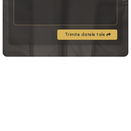
Trimite datele tale