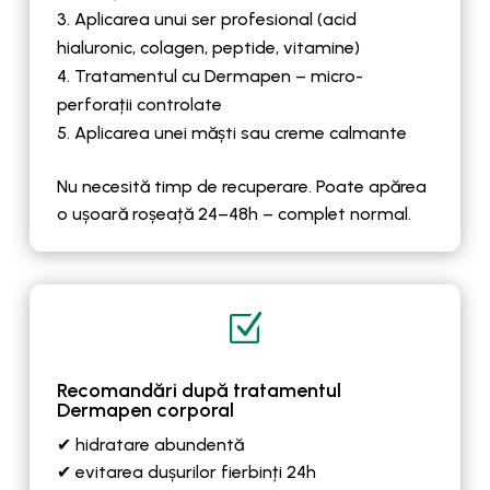
Aplicarea unui ser profesional (acid
hialuronic, colagen, peptide, vitamine)
Tratamentul cu Dermapen – micro-
perforații controlate
Aplicarea unei măști sau creme calmante
Nu necesită timp de recuperare. Poate apărea
o ușoară roșeață 24–48h – complet normal.
Z
Recomandări după tratamentul
Dermapen corporal
✔ hidratare abundentă
✔ evitarea dușurilor fierbinți 24h