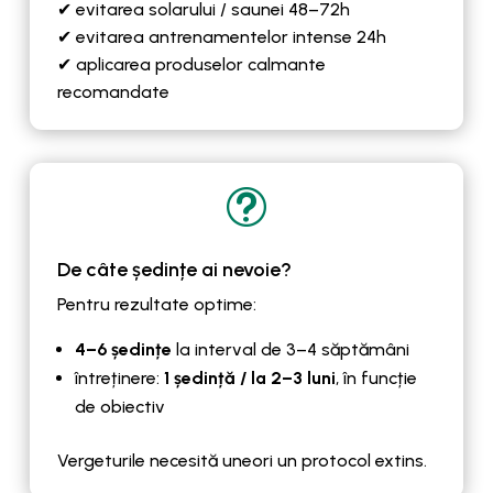
✔ evitarea solarului / saunei 48–72h
✔ evitarea antrenamentelor intense 24h
✔ aplicarea produselor calmante
recomandate
t
De câte ședințe ai nevoie?
Pentru rezultate optime:
4–6 ședințe
la interval de 3–4 săptămâni
întreținere:
1 ședință / la 2–3 luni
, în funcție
de obiectiv
Vergeturile necesită uneori un protocol extins.