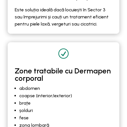
Este soluția ideală dacă locuiești în Sector 3
sau împrejurimi și cauți un tratament eficient
pentru piele laxă, vergeturi sau cicatrici.
R
Zone tratabile cu Dermapen
corporal
abdomen
coapse (interior/exterior)
brațe
șolduri
fese
zona lombară