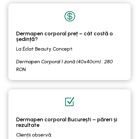

Dermapen corporal preț – cât costă o
ședință?
La Éclat Beauty Concept:
Dermapen Corporal 1 zonă (40x40cm) : 280
RON
Z
Dermapen corporal București – păreri și
rezultate
Clienții observă: