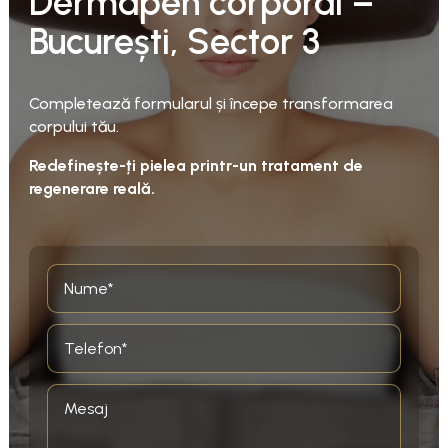
Dermapen corporal –
București, Sector 3
Completează formularul și începe transformarea
corpului tău.
Redefinește-ți pielea printr-un tratament de
regenerare reală.