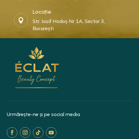
Locație

Str. Iosif Hodoș Nr 1A, Sector 3,
București
Urmărește-ne și pe social media