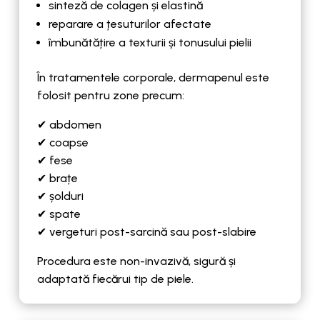
sinteză de colagen și elastină
reparare a țesuturilor afectate
îmbunătățire a texturii și tonusului pielii
În tratamentele corporale, dermapenul este
folosit pentru zone precum:
✔ abdomen
✔ coapse
✔ fese
✔ brațe
✔ șolduri
✔ spate
✔ vergeturi post-sarcină sau post-slabire
Procedura este non-invazivă, sigură și
adaptată fiecărui tip de piele.