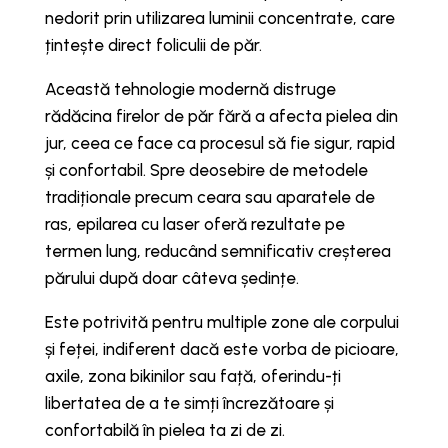
nedorit prin utilizarea luminii concentrate, care
țintește direct foliculii de păr.
Această tehnologie modernă distruge
rădăcina firelor de păr fără a afecta pielea din
jur, ceea ce face ca procesul să fie sigur, rapid
și confortabil. Spre deosebire de metodele
tradiționale precum ceara sau aparatele de
ras, epilarea cu laser oferă rezultate pe
termen lung, reducând semnificativ creșterea
părului după doar câteva ședințe.
Este potrivită pentru multiple zone ale corpului
și feței, indiferent dacă este vorba de picioare,
axile, zona bikinilor sau față, oferindu-ți
libertatea de a te simți încrezătoare și
confortabilă în pielea ta zi de zi.