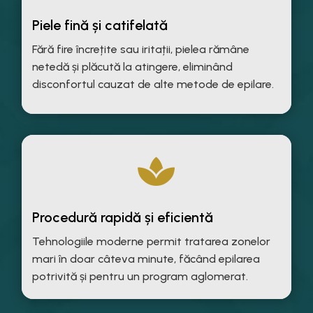
Piele fină și catifelată
Fără fire încrețite sau iritații, pielea rămâne
netedă și plăcută la atingere, eliminând
disconfortul cauzat de alte metode de epilare.

Procedură rapidă și eficientă
Tehnologiile moderne permit tratarea zonelor
mari în doar câteva minute, făcând epilarea
potrivită și pentru un program aglomerat.