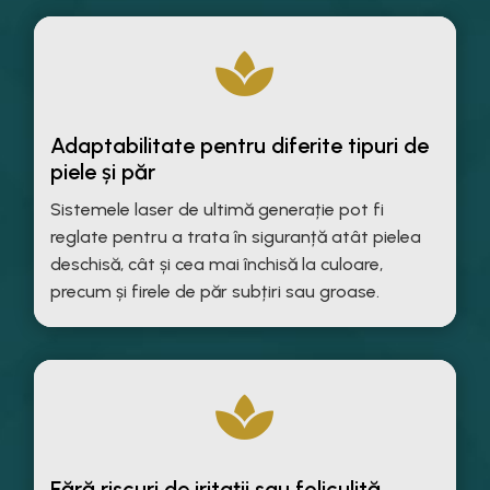

Adaptabilitate pentru diferite tipuri de
piele și păr
Sistemele laser de ultimă generație pot fi
reglate pentru a trata în siguranță atât pielea
deschisă, cât și cea mai închisă la culoare,
precum și firele de păr subțiri sau groase.

Fără riscuri de iritații sau foliculită