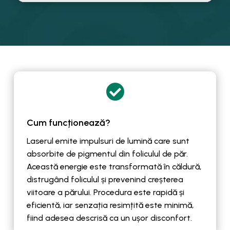

Cum funcționează?
Laserul emite impulsuri de lumină care sunt
absorbite de pigmentul din foliculul de păr.
Această energie este transformată în căldură,
distrugând foliculul și prevenind creșterea
viitoare a părului. Procedura este rapidă și
eficientă, iar senzația resimțită este minimă,
fiind adesea descrisă ca un ușor disconfort.