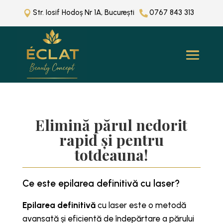
Str. Iosif Hodoș Nr 1A, București
0767 843 313


Elimină părul nedorit
rapid și pentru
totdeauna!
Ce este epilarea definitivă cu laser?
Epilarea definitivă
cu laser este o metodă
avansată și eficientă de îndepărtare a părului