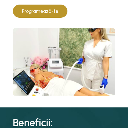
Programează-te
Beneficii: