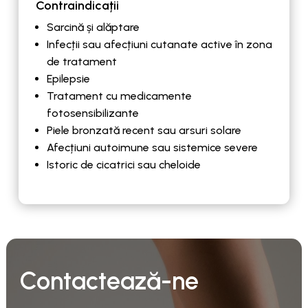
Contraindicații
Sarcină și alăptare
Infecții sau afecțiuni cutanate active în zona
de tratament
Epilepsie
Tratament cu medicamente
fotosensibilizante
Piele bronzată recent sau arsuri solare
Afecțiuni autoimune sau sistemice severe
Istoric de cicatrici sau cheloide
Contactează-ne