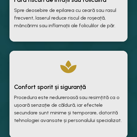
Spre deosebire de epilarea cu ceară sau rasul
frecvent, laserul reduce riscul de roșeață,
mâncărimi sau inflamații ale foliculilor de păr.

Confort sporit și siguranță
Procedura este nedureroasă sau resimțită ca o
ușoară senzație de căldură, iar efectele
secundare sunt minime și temporare, datorită
tehnologiei avansate și personalului specializat.