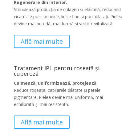
Regenerare din interior.
Stimulează producția de colagen și elastină, reducând
cicatricile post-acneice, liniile fine și porii dilatați. Pielea
devine mai netedă, mai fermă și vizibil revitalizată.
Află mai multe
Tratament IPL pentru roșeață și
cuperoză
Calmează, uniformizează, protejează.
Reduce roșeața, capilarele dilatate și petele
pigmentare. Pielea devine mai uniformă, mai
echilibrată și mai rezistentă.
Află mai multe