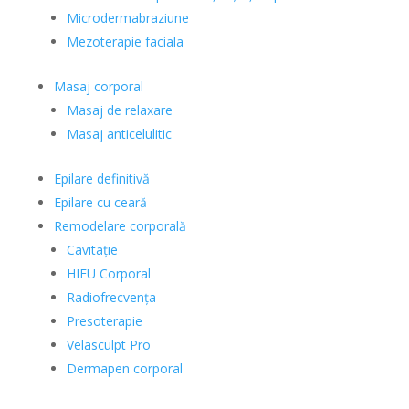
Microdermabraziune
Mezoterapie faciala
Masaj corporal
Masaj de relaxare
Masaj anticelulitic
Epilare definitivă
Epilare cu ceară
Remodelare corporală
Cavitație
HIFU Corporal
Radiofrecvența
Presoterapie
Velasculpt Pro
Dermapen corporal