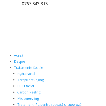
0767 843 313
Acasă
Despre
Tratamente faciale
HydraFacial
Terapii anti-aging
HIFU facial
Carbon Peeling
Microneedling
Tratament IPL pentru roșeață și cuperoză