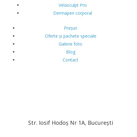
Velasculpt Pro
Dermapen corporal
Prețuri
Oferte și pachete speciale
Galerie foto
Blog
Contact
Str. Iosif Hodoș Nr 1A, București