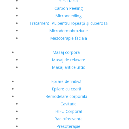
HIFU facial
Carbon Peeling
Microneedling
Tratament IPL pentru roșeață și cuperoză
Microdermabraziune
Mezoterapie faciala
Masaj corporal
Masaj de relaxare
Masaj anticelulitic
Epilare definitivă
Epilare cu ceară
Remodelare corporală
Cavitație
HIFU Corporal
Radiofrecvența
Presoterapie