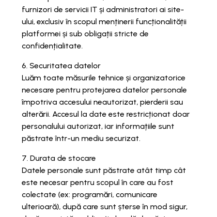
furnizori de servicii IT și administratori ai site-
ului, exclusiv în scopul menținerii funcționalității
platformei și sub obligații stricte de
confidențialitate.
6. Securitatea datelor
Luăm toate măsurile tehnice și organizatorice
necesare pentru protejarea datelor personale
împotriva accesului neautorizat, pierderii sau
alterării. Accesul la date este restricționat doar
personalului autorizat, iar informațiile sunt
păstrate într-un mediu securizat.
7. Durata de stocare
Datele personale sunt păstrate atât timp cât
este necesar pentru scopul în care au fost
colectate (ex: programări, comunicare
ulterioară), după care sunt șterse în mod sigur,