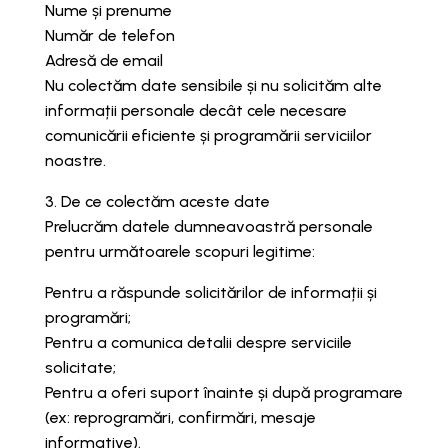
Nume și prenume
Număr de telefon
Adresă de email
Nu colectăm date sensibile și nu solicităm alte
informații personale decât cele necesare
comunicării eficiente și programării serviciilor
noastre.
3. De ce colectăm aceste date
Prelucrăm datele dumneavoastră personale
pentru următoarele scopuri legitime:
Pentru a răspunde solicitărilor de informații și
programări;
Pentru a comunica detalii despre serviciile
solicitate;
Pentru a oferi suport înainte și după programare
(ex: reprogramări, confirmări, mesaje
informative).