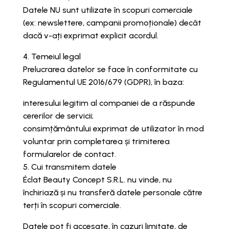
Datele NU sunt utilizate în scopuri comerciale
(ex: newslettere, campanii promoționale) decât
dacă v-ați exprimat explicit acordul.
4. Temeiul legal
Prelucrarea datelor se face în conformitate cu
Regulamentul UE 2016/679 (GDPR), în baza:
interesului legitim al companiei de a răspunde
cererilor de servicii;
consimțământului exprimat de utilizator în mod
voluntar prin completarea și trimiterea
formularelor de contact.
5. Cui transmitem datele
Éclat Beauty Concept S.R.L. nu vinde, nu
închiriază și nu transferă datele personale către
terți în scopuri comerciale.
Datele pot fi accesate, în cazuri limitate, de