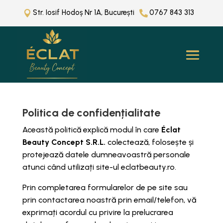
Str. Iosif Hodoș Nr 1A, București
0767 843 313


Politica de confidențialitate
Această politică explică modul în care
Éclat
Beauty Concept S.R.L.
colectează, folosește și
protejează datele dumneavoastră personale
atunci când utilizați site-ul eclatbeauty.ro.
Prin completarea formularelor de pe site sau
prin contactarea noastră prin email/telefon, vă
exprimați acordul cu privire la prelucrarea