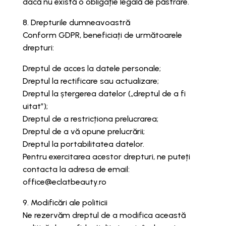
dacă nu există o obligație legală de păstrare.
8. Drepturile dumneavoastră
Conform GDPR, beneficiați de următoarele
drepturi:
Dreptul de acces la datele personale;
Dreptul la rectificare sau actualizare;
Dreptul la ștergerea datelor („dreptul de a fi
uitat”);
Dreptul de a restricționa prelucrarea;
Dreptul de a vă opune prelucrării;
Dreptul la portabilitatea datelor.
Pentru exercitarea acestor drepturi, ne puteți
contacta la adresa de email:
office@eclatbeauty.ro
9. Modificări ale politicii
Ne rezervăm dreptul de a modifica această