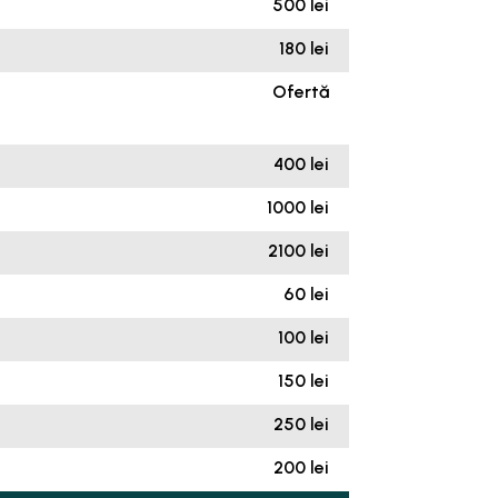
500 lei
180 lei
Ofertă
400 lei
1000 lei
2100 lei
60 lei
100 lei
150 lei
250 lei
200 lei