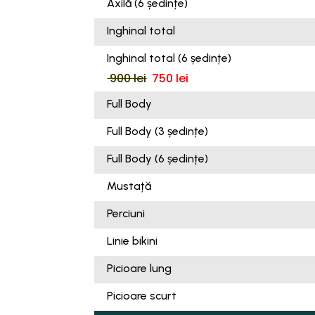
Axilă (6 ședințe)
Inghinal total
Inghinal total (6 ședințe)
900 lei
750 lei
Full Body
Full Body (3 ședințe)
Full Body (6 ședințe)
Mustață
Perciuni
Linie bikini
Picioare lung
Picioare scurt