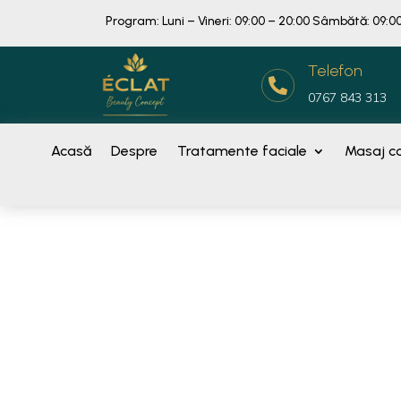
Program: Luni – Vineri: 09:00 – 20:00 Sâmbătă: 09:00
Telefon

0767 843 313
Acasă
Despre
Tratamente faciale
Masaj co