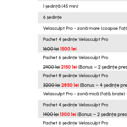
1 ședință (45 min)
6 ședințe
Velasculpt Pro - zonă mare (coapse față
Pachet 4 ședințe Velasculpt Pro
1600 lei
1500 lei
Pachet 6 ședințe Velasculpt Pro
2400 lei
2150 lei
(Bonus – 2 ședințe pre
Pachet 8 ședințe Velasculpt Pro
3200 lei
2850 lei
(Bonus – 4 ședințe pr
Velasculpt Pro - zonă mică (față, brațe)
Pachet 4 ședințe Velasculpt Pro
1400 lei
1300 lei
(Bonus – 2 ședințe pre
Pachet 6 ședințe Velasculpt Pro