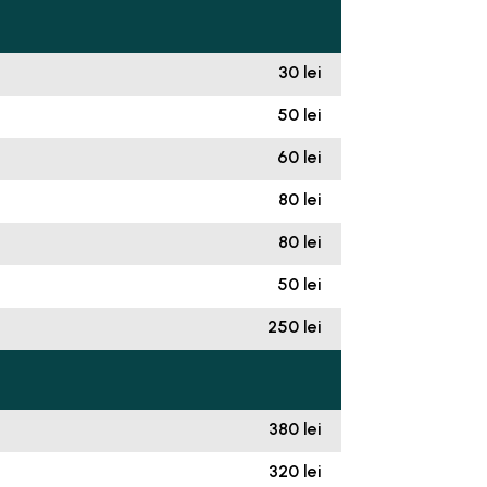
30 lei
50 lei
60 lei
80 lei
80 lei
50 lei
250 lei
380 lei
320 lei