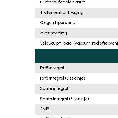
Curățare facială clasică
Tratament anti-aging
Oxigen hiperbaric
Microneedling
VelaSculpt Facial (vaccum, radiofrecvență
Față integral
Față integral (6 ședințe)
Spate integral
Spate integral (6 ședințe)
Axilă