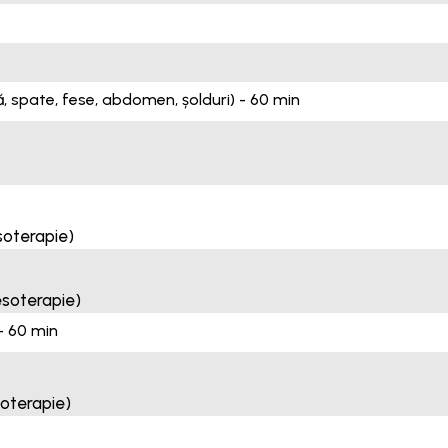
, spate, fese, abdomen, șolduri) - 60 min
soterapie)
esoterapie)
 - 60 min
soterapie)