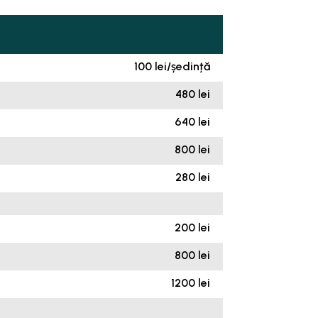
100 lei/ședință
480 lei
640 lei
800 lei
280 lei
200 lei
800 lei
1200 lei