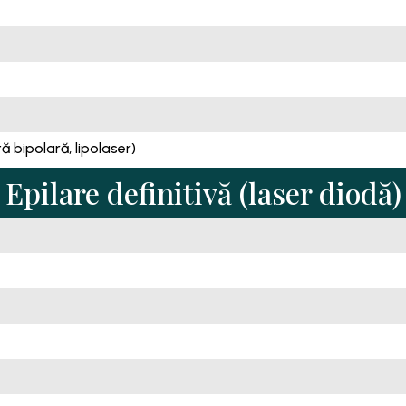
 bipolară, lipolaser)
Epilare definitivă (laser diodă)