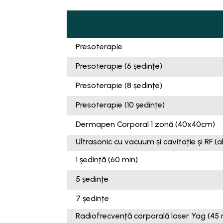
Presoterapie
Presoterapie (6 ședințe)
Presoterapie (8 ședințe)
Presoterapie (10 ședințe)
Dermapen Corporal 1 zonă (40x40cm)
Ultrasonic cu vacuum și cavitație și RF (a
1 ședință (60 min)
5 ședințe
7 ședințe
Radiofrecvență corporală laser Yag (45 