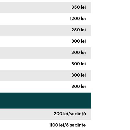
350 lei
1200 lei
250 lei
800 lei
300 lei
800 lei
300 lei
800 lei
200 lei/ședință
1100 lei/6 ședințe