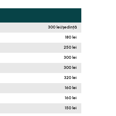
300 lei/ședință
180 lei
250 lei
300 lei
300 lei
320 lei
160 lei
160 lei
150 lei