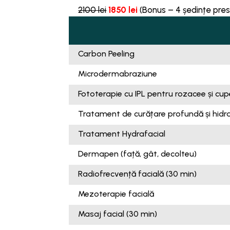
2100 lei
1850 lei
(Bonus – 4 ședințe pre
Carbon Peeling
Microdermabraziune
Fototerapie cu IPL pentru rozacee și cu
Tratament de curățare profundă și hidr
Tratament Hydrafacial
Dermapen (față, gât, decolteu)
Radiofrecvență facială (30 min)
Mezoterapie facială
Masaj facial (30 min)