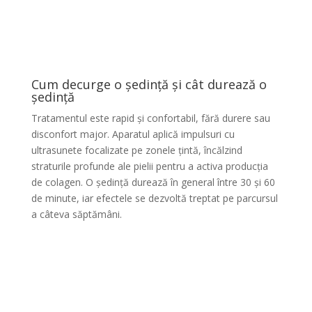
Cum decurge o ședință și cât durează o
ședință
Tratamentul este rapid și confortabil, fără durere sau
disconfort major. Aparatul aplică impulsuri cu
ultrasunete focalizate pe zonele țintă, încălzind
straturile profunde ale pielii pentru a activa producția
de colagen. O ședință durează în general între 30 și 60
de minute, iar efectele se dezvoltă treptat pe parcursul
a câteva săptămâni.