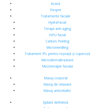
Acasă
Despre
Tratamente faciale
HydraFacial
Terapii anti-aging
HIFU facial
Carbon Peeling
Microneedling
Tratament IPL pentru roșeață și cuperoză
Microdermabraziune
Mezoterapie faciala
Masaj corporal
Masaj de relaxare
Masaj anticelulitic
Epilare definitivă