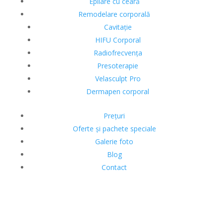
Epilare cu ceară
Remodelare corporală
Cavitație
HIFU Corporal
Radiofrecvența
Presoterapie
Velasculpt Pro
Dermapen corporal
Prețuri
Oferte și pachete speciale
Galerie foto
Blog
Contact