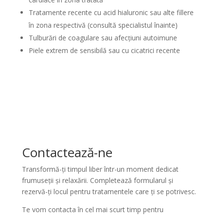
Tratamente recente cu acid hialuronic sau alte fillere
în zona respectivă (consultă specialistul înainte)
Tulburări de coagulare sau afecțiuni autoimune
Piele extrem de sensibilă sau cu cicatrici recente
Contactează-ne
Transformă-ți timpul liber într-un moment dedicat
frumuseții și relaxării. Completează formularul și
rezervă-ți locul pentru tratamentele care ți se potrivesc.
Te vom contacta în cel mai scurt timp pentru