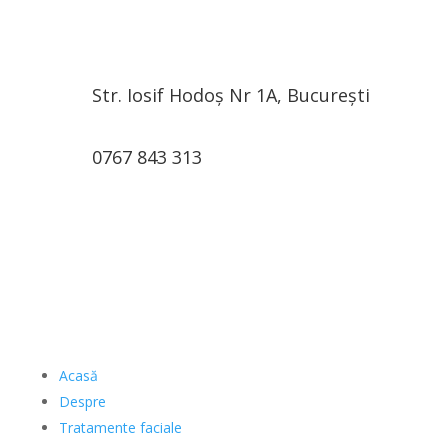
Str. Iosif Hodoș Nr 1A, București
0767 843 313
Acasă
Despre
Tratamente faciale