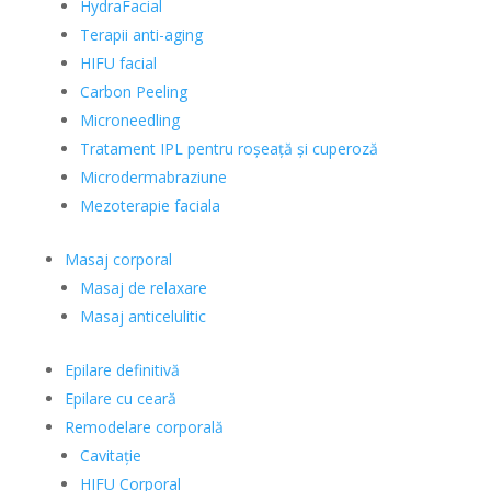
HydraFacial
Terapii anti-aging
HIFU facial
Carbon Peeling
Microneedling
Tratament IPL pentru roșeață și cuperoză
Microdermabraziune
Mezoterapie faciala
Masaj corporal
Masaj de relaxare
Masaj anticelulitic
Epilare definitivă
Epilare cu ceară
Remodelare corporală
Cavitație
HIFU Corporal