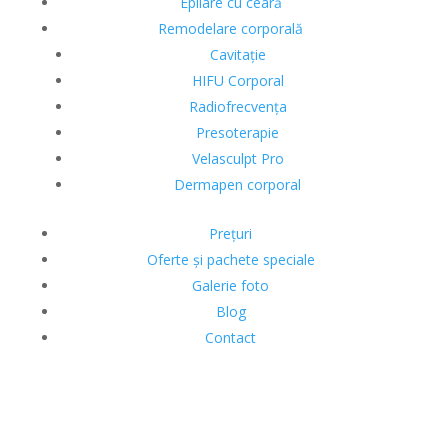
Epilare cu ceară
Remodelare corporală
Cavitație
HIFU Corporal
Radiofrecvența
Presoterapie
Velasculpt Pro
Dermapen corporal
Prețuri
Oferte și pachete speciale
Galerie foto
Blog
Contact