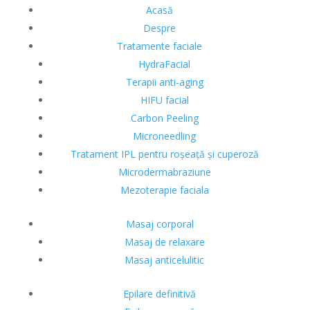
Acasă
Despre
Tratamente faciale
HydraFacial
Terapii anti-aging
HIFU facial
Carbon Peeling
Microneedling
Tratament IPL pentru roșeață și cuperoză
Microdermabraziune
Mezoterapie faciala
Masaj corporal
Masaj de relaxare
Masaj anticelulitic
Epilare definitivă