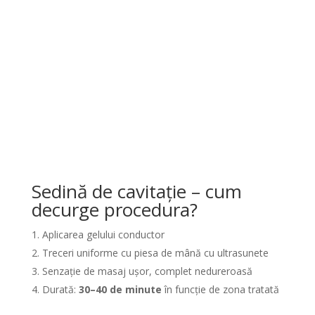
Sedină de cavitație – cum
decurge procedura?
Aplicarea gelului conductor
Treceri uniforme cu piesa de mână cu ultrasunete
Senzație de masaj ușor, complet nedureroasă
Durată:
30–40 de minute
în funcție de zona tratată