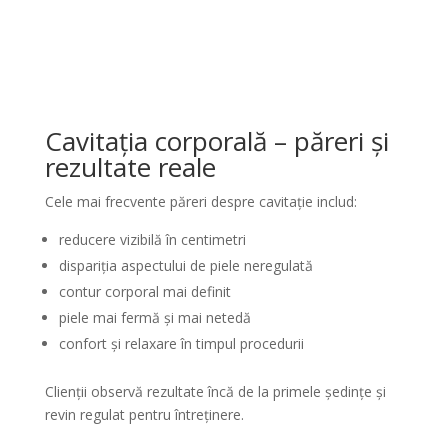
Cavitația corporală – păreri și
rezultate reale
Cele mai frecvente păreri despre cavitație includ:
reducere vizibilă în centimetri
dispariția aspectului de piele neregulată
contur corporal mai definit
piele mai fermă și mai netedă
confort și relaxare în timpul procedurii
Clienții observă rezultate încă de la primele ședințe și
revin regulat pentru întreținere.