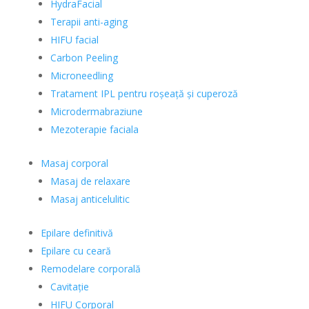
HydraFacial
Terapii anti-aging
HIFU facial
Carbon Peeling
Microneedling
Tratament IPL pentru roșeață și cuperoză
Microdermabraziune
Mezoterapie faciala
Masaj corporal
Masaj de relaxare
Masaj anticelulitic
Epilare definitivă
Epilare cu ceară
Remodelare corporală
Cavitație
HIFU Corporal