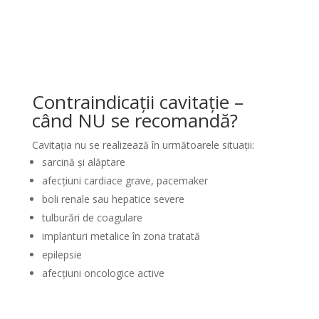
Contraindicații cavitație –
când NU se recomandă?
Cavitația nu se realizează în următoarele situații:
sarcină și alăptare
afecțiuni cardiace grave, pacemaker
boli renale sau hepatice severe
tulburări de coagulare
implanturi metalice în zona tratată
epilepsie
afecțiuni oncologice active