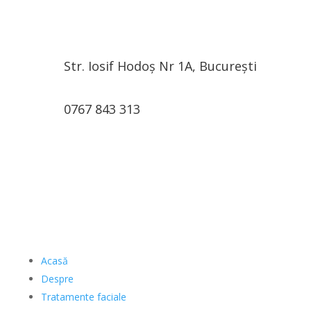
Str. Iosif Hodoș Nr 1A, București
0767 843 313
Acasă
Despre
Tratamente faciale