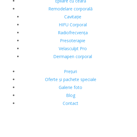
Epilare cu ceară
Remodelare corporală
Cavitație
HIFU Corporal
Radiofrecvența
Presoterapie
Velasculpt Pro
Dermapen corporal
Prețuri
Oferte și pachete speciale
Galerie foto
Blog
Contact