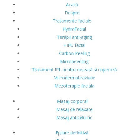
Acasă
Despre
Tratamente faciale
HydraFacial
Terapii anti-aging
HIFU facial
Carbon Peeling
Microneedling
Tratament IPL pentru roșeață și cuperoză
Microdermabraziune
Mezoterapie faciala
Masaj corporal
Masaj de relaxare
Masaj anticelulitic
Epilare definitivă