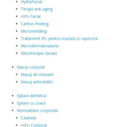
HydraFacial
Terapii anti-aging
HIFU facial
Carbon Peeling
Microneedling
Tratament IPL pentru roșeață și cuperoză
Microdermabraziune
Mezoterapie faciala
Masaj corporal
Masaj de relaxare
Masaj anticelulitic
Epilare definitivă
Epilare cu ceară
Remodelare corporală
Cavitație
HIFU Corporal