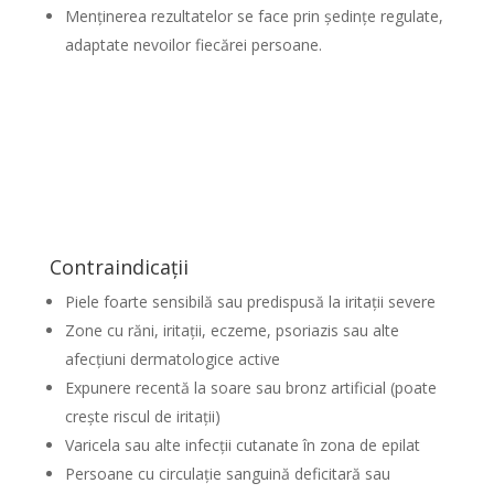
Menținerea rezultatelor se face prin ședințe regulate,
adaptate nevoilor fiecărei persoane.
Contraindicații
Piele foarte sensibilă sau predispusă la iritații severe
Zone cu răni, iritații, eczeme, psoriazis sau alte
afecțiuni dermatologice active
Expunere recentă la soare sau bronz artificial (poate
crește riscul de iritații)
Varicela sau alte infecții cutanate în zona de epilat
Persoane cu circulație sanguină deficitară sau