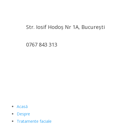
Str. Iosif Hodoș Nr 1A, București
0767 843 313
Acasă
Despre
Tratamente faciale