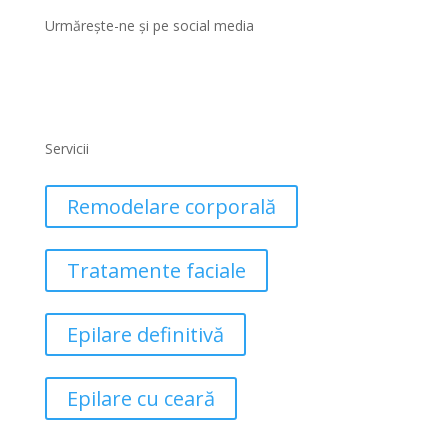
Urmărește-ne și pe social media
Servicii
Remodelare corporală
Tratamente faciale
Epilare definitivă
Epilare cu ceară