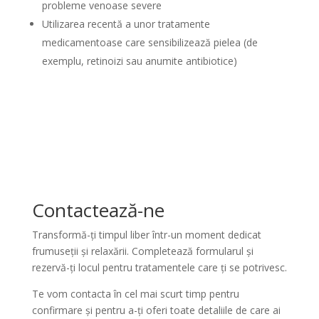
probleme venoase severe
Utilizarea recentă a unor tratamente
medicamentoase care sensibilizează pielea (de
exemplu, retinoizi sau anumite antibiotice)
Contactează-ne
Transformă-ți timpul liber într-un moment dedicat
frumuseții și relaxării. Completează formularul și
rezervă-ți locul pentru tratamentele care ți se potrivesc.
Te vom contacta în cel mai scurt timp pentru
confirmare și pentru a-ți oferi toate detaliile de care ai