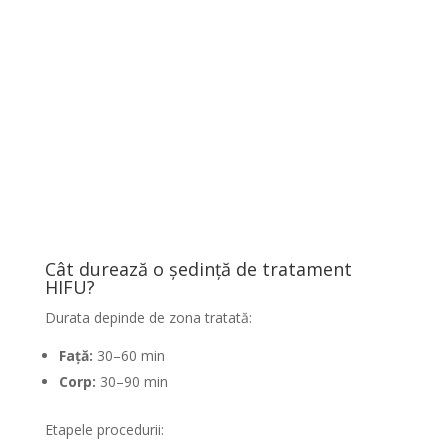
Cât durează o ședință de tratament
HIFU?
Durata depinde de zona tratată:
Față:
30–60 min
Corp:
30–90 min
Etapele procedurii: