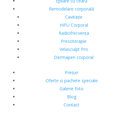
Epilare cu ceară
Remodelare corporală
Cavitație
HIFU Corporal
Radiofrecvența
Presoterapie
Velasculpt Pro
Dermapen corporal
Prețuri
Oferte și pachete speciale
Galerie foto
Blog
Contact