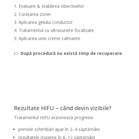
Evaluare & stabilirea obiectivelor
Curățarea zonei
Aplicarea gelului conductor
Tratamentul cu ultrasunete focalizate
Aplicarea unei creme calmante
👉
După procedură nu există timp de recuperare.
Rezultate HIFU – când devin vizibile?
Tratamentul HIFU acționează progresiv:
primele schimbări apar în 2–4 săptămâni
rezultatele maxime în 8–12 săptămâni