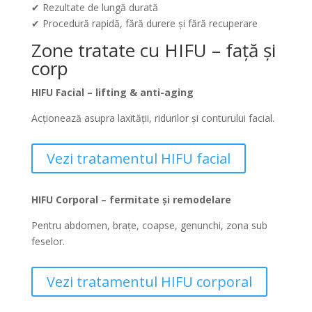
✔ Rezultate de lungă durată
✔ Procedură rapidă, fără durere și fără recuperare
Zone tratate cu HIFU – față și
corp
HIFU Facial – lifting & anti-aging
Acționează asupra laxității, ridurilor și conturului facial.
Vezi tratamentul HIFU facial
HIFU Corporal – fermitate și remodelare
Pentru abdomen, brațe, coapse, genunchi, zona sub
feselor.
Vezi tratamentul HIFU corporal