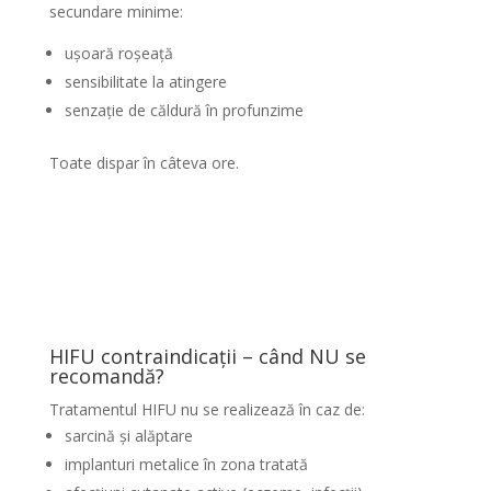
secundare minime:
ușoară roșeață
sensibilitate la atingere
senzație de căldură în profunzime
Toate dispar în câteva ore.
HIFU contraindicații – când NU se
recomandă?
Tratamentul HIFU nu se realizează în caz de:
sarcină și alăptare
implanturi metalice în zona tratată