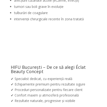
afecțiuni cutanate active (eczeme, infecții)
tumori sau boli grave în evoluție
tulburări de coagulare
intervenții chirurgicale recente în zona tratată
HIFU București – De ce să alegi Éclat
Beauty Concept
✔ Specialist dedicat, cu experiență reală
✔ Echipamente premium pentru rezultate sigure
✔ Proceduri personalizate pentru fiecare client
✔ Confort maxim și atmosferă profesională
✔ Rezultate naturale, progresive și vizibile