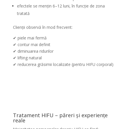
efectele se mențin 6–12 luni, în funcție de zona
tratată
Clienții observă în mod frecvent:
✔ piele mai fermă
✔ contur mai definit
✔ diminuarea ridurilor
✔ lifting natural
✔ reducerea grăsimii localizate (pentru HIFU corporal)
Tratament HIFU – păreri și experiențe
reale