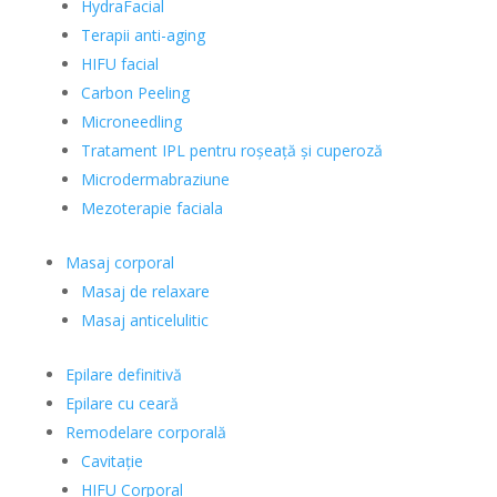
HydraFacial
Terapii anti-aging
HIFU facial
Carbon Peeling
Microneedling
Tratament IPL pentru roșeață și cuperoză
Microdermabraziune
Mezoterapie faciala
Masaj corporal
Masaj de relaxare
Masaj anticelulitic
Epilare definitivă
Epilare cu ceară
Remodelare corporală
Cavitație
HIFU Corporal