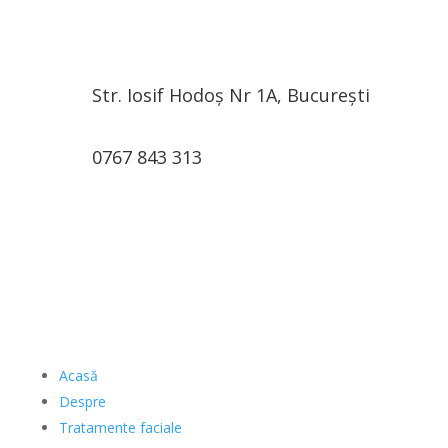
Str. Iosif Hodoș Nr 1A, București
0767 843 313
Acasă
Despre
Tratamente faciale