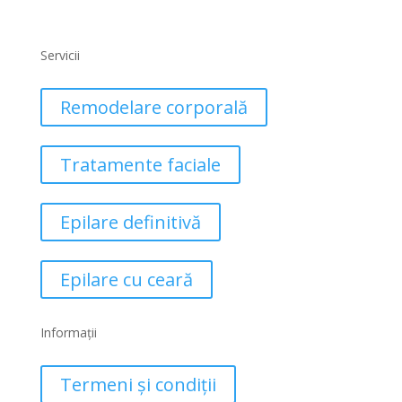
Servicii
Remodelare corporală
Tratamente faciale
Epilare definitivă
Epilare cu ceară
Informații
Termeni și condiții