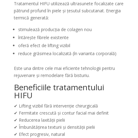
Tratamentul HIFU utilizează ultrasunete focalizate care
pătrund profund în piele și țesutul subcutanat. Energia
termică generată:
stimulează producția de colagen nou
întărește fibrele existente
oferă efect de lifting vizibil
reduce grăsimea localizată (în varianta corporală)
Este una dintre cele mai eficiente tehnologii pentru
rejuvenare și remodelare fără bisturiu.
Beneficiile tratamentului
HIFU
✔ Lifting vizibil fără intervenție chirurgicală
✔ Fermitate crescută și contur facial mai definit
✔ Reducerea laxității pielii
✔ Îmbunătățirea texturii și densității pielii
✔ Efect progresiv, natural