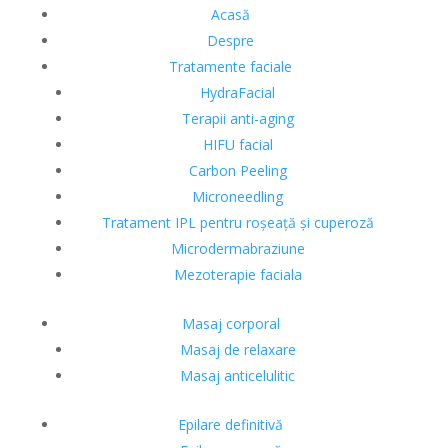
Acasă
Despre
Tratamente faciale
HydraFacial
Terapii anti-aging
HIFU facial
Carbon Peeling
Microneedling
Tratament IPL pentru roșeață și cuperoză
Microdermabraziune
Mezoterapie faciala
Masaj corporal
Masaj de relaxare
Masaj anticelulitic
Epilare definitivă