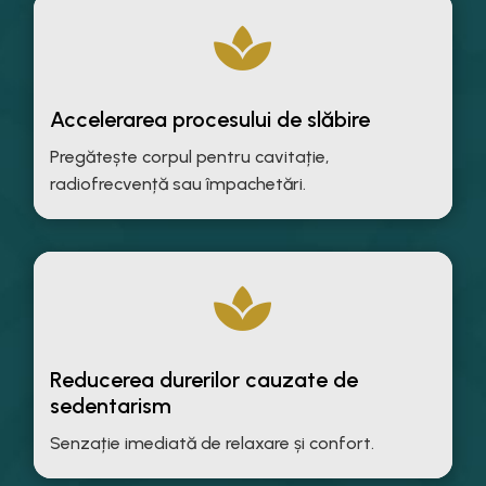

Accelerarea procesului de slăbire
Pregătește corpul pentru cavitație,
radiofrecvență sau împachetări.

Reducerea durerilor cauzate de
sedentarism
Senzație imediată de relaxare și confort.