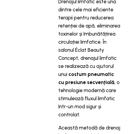
Drenajul limfatic este una
dintre cele mai eficiente
terapii pentru reducerea
retenției de apă, eliminarea
toxinelor și îmbunătățirea
circulației limfatice. În
salonul Éclat Beauty
Concept, drenajul limfatic
se realizează cu ajutorul
unui
costum pneumatic
cu presiune secvențială
, o
tehnologie modernă care
stimulează fluxul limfatic
într-un mod sigur și
controlat.
Această metodă de drenaj