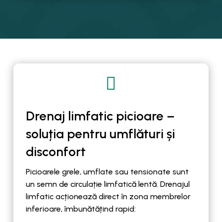

Drenaj limfatic picioare –
soluția pentru umflături și
disconfort
Picioarele grele, umflate sau tensionate sunt
un semn de circulație limfatică lentă. Drenajul
limfatic acționează direct în zona membrelor
inferioare, îmbunătățind rapid: