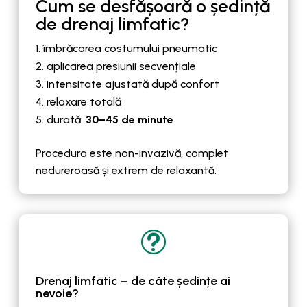
Cum se desfășoară o ședință
de drenaj limfatic?
îmbrăcarea costumului pneumatic
aplicarea presiunii secvențiale
intensitate ajustată după confort
relaxare totală
durată:
30–45 de minute
Procedura este non-invazivă, complet
nedureroasă și extrem de relaxantă.
t
Drenaj limfatic – de câte ședințe ai
nevoie?