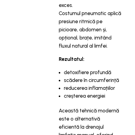
exces.
Costumul pneumatic aplică
presiune ritmică pe
picioare, abdomen și,
opțional, brațe, imitând
fluxul natural al limfei.
Rezultatul:
detoxifiere profundă
scădere în circumferință
reducerea inflamațiilor
creșterea energiei
Această tehnică modernă
este o alternativă
eficientă la drenajul