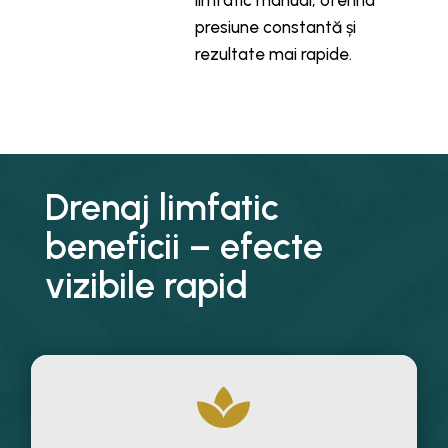
limfatic manual, oferind
presiune constantă și
rezultate mai rapide.
Drenaj limfatic
beneficii – efecte
vizibile rapid
