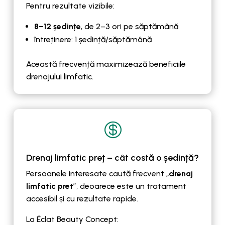
Pentru rezultate vizibile:
8–12 ședințe
, de 2–3 ori pe săptămână
întreținere: 1 ședință/săptămână
Această frecvență maximizează beneficiile
drenajului limfatic.

Drenaj limfatic preț – cât costă o ședință?
Persoanele interesate caută frecvent „
drenaj
limfatic pret
”, deoarece este un tratament
accesibil și cu rezultate rapide.
La Éclat Beauty Concept: