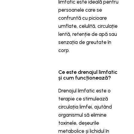
limfatic este ideală pentru
persoanele care se
confruntă cu picioare
umflate, celulită, circulație
lentă, retenție de apă sau
senzația de greutate în
corp.
Ce este drenajul limfatic
și cum funcționează?
Drenajul limfatic este o
terapie ce stimulează
circulația limfei, ajutând
organismul să elimine
toxinele, deșeurile
metabolice și lichidul în