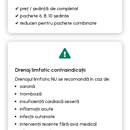
✔ preț / ședință:
de completat
✔ pachete 6, 8, 10 ședințe
✔ reduceri pentru pachete combinate

Drenaj limfatic contraindicații
Drenajul limfatic NU se recomandă în caz de:
sarcină
tromboză
insuficiență cardiacă severă
inflamații acute
infecții cutanate
intervenții recente fără aviz medical