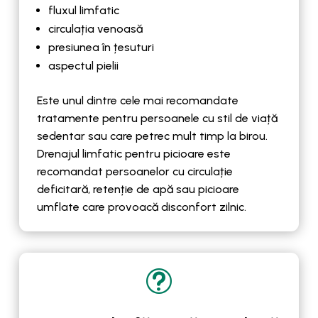
fluxul limfatic
circulația venoasă
presiunea în țesuturi
aspectul pielii
Este unul dintre cele mai recomandate
tratamente pentru persoanele cu stil de viață
sedentar sau care petrec mult timp la birou.
Drenajul limfatic pentru picioare este
recomandat persoanelor cu circulație
deficitară, retenție de apă sau picioare
umflate care provoacă disconfort zilnic.
t